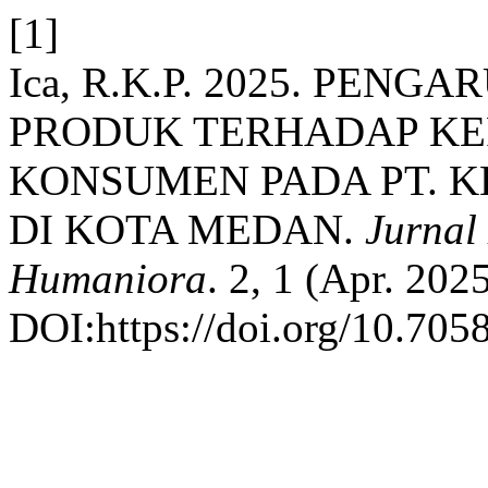
[1]
Ica, R.K.P. 2025. PEN
PRODUK TERHADAP KE
KONSUMEN PADA PT. K
DI KOTA MEDAN.
Jurnal 
Humaniora
. 2, 1 (Apr. 202
DOI:https://doi.org/10.705