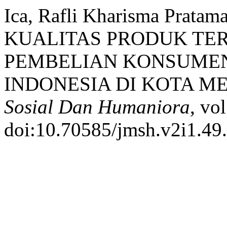
Ica, Rafli Kharisma Pra
KUALITAS PRODUK TE
PEMBELIAN KONSUMEN
INDONESIA DI KOTA M
Sosial Dan Humaniora
, vo
doi:10.70585/jmsh.v2i1.49.