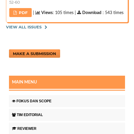
52-60
PDF
|
Views
: 105 times |
Download
: 543 times
VIEW ALL ISSUES
MAKE A SUBMISSION
MAIN MENU
FOKUS DAN SCOPE
TIM EDITORIAL
REVIEWER