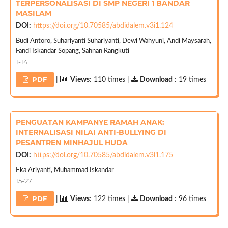
TERPERSONALISASI DI SMP NEGERI 1 BANDAR
MASILAM
DOI:
https://doi.org/10.70585/abdidalem.v3i1.124
Budi Antoro, Suhariyanti Suhariyanti, Dewi Wahyuni, Andi Maysarah,
Fandi Iskandar Sopang, Sahnan Rangkuti
1-14
PDF
|
Views
: 110 times |
Download
: 19 times
PENGUATAN KAMPANYE RAMAH ANAK:
INTERNALISASI NILAI ANTI-BULLYING DI
PESANTREN MINHAJUL HUDA
DOI:
https://doi.org/10.70585/abdidalem.v3i1.175
Eka Ariyanti, Muhammad Iskandar
15-27
PDF
|
Views
: 122 times |
Download
: 96 times