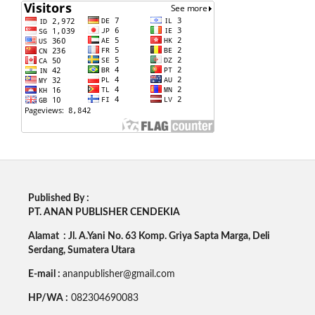
Published By :
PT. ANAN PUBLISHER CENDEKIA
Alamat : Jl. A.Yani No. 63 Komp. Griya Sapta Marga, Deli
Serdang, Sumatera Utara
E-mail :
ananpublisher@gmail.com
HP/WA :
082304690083