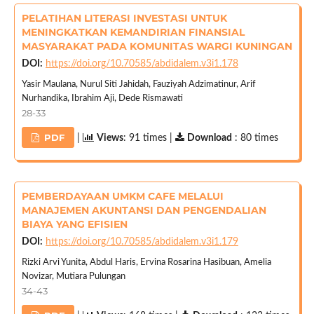
PELATIHAN LITERASI INVESTASI UNTUK
MENINGKATKAN KEMANDIRIAN FINANSIAL
MASYARAKAT PADA KOMUNITAS WARGI KUNINGAN
DOI:
https://doi.org/10.70585/abdidalem.v3i1.178
Yasir Maulana, Nurul Siti Jahidah, Fauziyah Adzimatinur, Arif
Nurhandika, Ibrahim Aji, Dede Rismawati
28-33
PDF
|
Views
: 91 times |
Download
: 80 times
PEMBERDAYAAN UMKM CAFE MELALUI
MANAJEMEN AKUNTANSI DAN PENGENDALIAN
BIAYA YANG EFISIEN
DOI:
https://doi.org/10.70585/abdidalem.v3i1.179
Rizki Arvi Yunita, Abdul Haris, Ervina Rosarina Hasibuan, Amelia
Novizar, Mutiara Pulungan
34-43