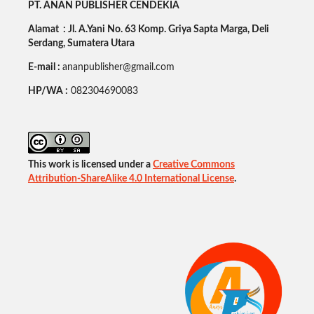
PT. ANAN PUBLISHER CENDEKIA
Alamat : Jl. A.Yani No. 63 Komp. Griya Sapta Marga, Deli
Serdang, Sumatera Utara
E-mail :
ananpublisher@gmail.com
HP/WA :
082304690083
This work is licensed under a
Creative Commons
Attribution-ShareAlike 4.0 International License
.