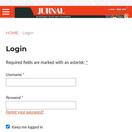
HOME
/
Login
Login
Required fields are marked with an asterisk:
*
Username
*
Password
*
Forgot your password?
Keep me logged in