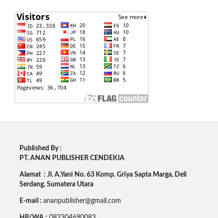
Published By :
PT. ANAN PUBLISHER CENDEKIA
Alamat : Jl. A.Yani No. 63 Komp. Griya Sapta Marga, Deli
Serdang, Sumatera Utara
E-mail :
ananpublisher@gmail.com
HP/WA :
082304690083