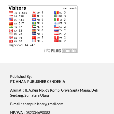
Published By :
PT. ANAN PUBLISHER CENDEKIA
Alamat : Jl. A.Yani No. 63 Komp. Griya Sapta Marga, Deli
Serdang, Sumatera Utara
E-mail :
ananpublisher@gmail.com
HP/WA :
082304690083