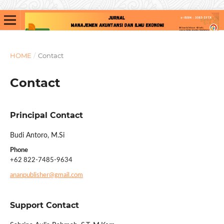
HOME
/
Contact
Contact
Principal Contact
Budi Antoro, M.Si
Phone
+62 822-7485-9634
ananpublisher@gmail.com
Support Contact