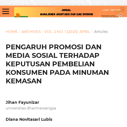
HOME
/
ARCHIVES
/
VOL. 2 NO. 1 (2025): APRIL
/
Articles
PENGARUH PROMOSI DAN
MEDIA SOSIAL TERHADAP
KEPUTUSAN PEMBELIAN
KONSUMEN PADA MINUMAN
KEMASAN
Jihan Fayunizar
universitas dharmawangsa
Diana Novitasari Lubis