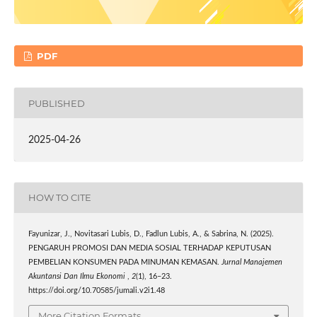
PDF
PUBLISHED
2025-04-26
HOW TO CITE
Fayunizar, J., Novitasari Lubis, D., Fadlun Lubis, A., & Sabrina, N. (2025).
PENGARUH PROMOSI DAN MEDIA SOSIAL TERHADAP KEPUTUSAN
PEMBELIAN KONSUMEN PADA MINUMAN KEMASAN.
Jurnal Manajemen
Akuntansi Dan Ilmu Ekonomi
,
2
(1), 16–23.
https://doi.org/10.70585/jumali.v2i1.48
More Citation Formats