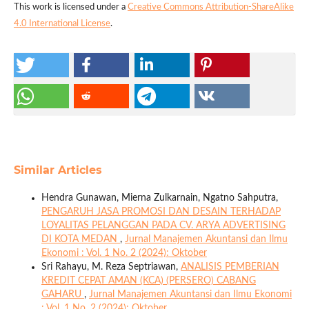
This work is licensed under a
Creative Commons Attribution-ShareAlike
4.0 International License
.
Similar Articles
Hendra Gunawan, Mierna Zulkarnain, Ngatno Sahputra,
PENGARUH JASA PROMOSI DAN DESAIN TERHADAP
LOYALITAS PELANGGAN PADA CV. ARYA ADVERTISING
DI KOTA MEDAN
,
Jurnal Manajemen Akuntansi dan Ilmu
Ekonomi : Vol. 1 No. 2 (2024): Oktober
Sri Rahayu, M. Reza Septriawan,
ANALISIS PEMBERIAN
KREDIT CEPAT AMAN (KCA) (PERSERO) CABANG
GAHARU
,
Jurnal Manajemen Akuntansi dan Ilmu Ekonomi
: Vol. 1 No. 2 (2024): Oktober