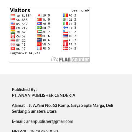
Published By :
PT. ANAN PUBLISHER CENDEKIA
Alamat : Jl. A.Yani No. 63 Komp. Griya Sapta Marga, Deli
Serdang, Sumatera Utara
E-mail :
ananpublisher@gmail.com
HP/WA :
082304690083