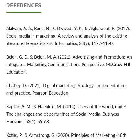
REFERENCES
Alalwan, A. A., Rana, N. P., Dwivedi, Y. K., & Algharabat, R. (2017).
Social media in marketing: A review and analysis of the existing
literature. Telematics and Informatics, 34(7), 1177-1190.
Belch, G. E., & Belch, M. A. (2021). Advertising and Promotion: An
Integrated Marketing Communications Perspective. McGraw-Hill
Education.
Chaffey, D. (2021). Digital marketing: Strategy, implementation,
and practice. Pearson Education.
Kaplan, A. M., & Haenlein, M. (2010). Users of the world, unite!
The challenges and opportunities of Social Media. Business
Horizons, 53(1), 59-68.
Kotler, P., & Armstrong, G. (2020). Principles of Marketing (18th